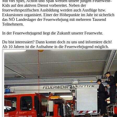
Mit viel Spiel, Action und Spaß werden unsere jungen Feuerwehr-
Kids auf den aktiven Dienst vorbereitet. Neben der
feuerwehrspezifischen Ausbildung werden auch Ausflüge bzw.
Exkursionen organisiert. Einer der Höhepunkte im Jahr ist sicherlich
das NÖ Landeslager der Feuerwehrjung mit mehreren Tausend
Teilnehmern.
In der Feuerwehrjugend liegt die Zukunft unserer Feuerwehr.
Du bist interessiert? Dann komm doch zu uns und informiere dich!
Ab 10 Jahren ist die Aufnahme in die Feuerwehrjugend möglich.