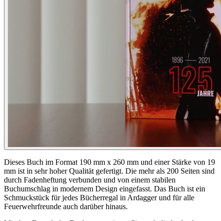
Dieses Buch im Format 190 mm x 260 mm und einer Stärke von 19
mm ist in sehr hoher Qualität gefertigt. Die mehr als 200 Seiten sind
durch Fadenheftung verbunden und von einem stabilen
Buchumschlag in modernem Design eingefasst. Das Buch ist ein
Schmuckstück für jedes Bücherregal in Ardagger und für alle
Feuerwehrfreunde auch darüber hinaus.