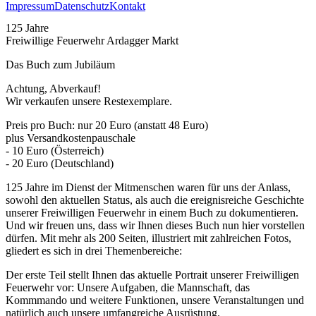
Impressum
Datenschutz
Kontakt
125 Jahre
Freiwillige Feuerwehr Ardagger Markt
Das Buch zum Jubiläum
Achtung, Abverkauf!
Wir verkaufen unsere Restexemplare.
Preis pro Buch: nur 20 Euro (anstatt 48 Euro)
plus Versandkostenpauschale
- 10 Euro (Österreich)
- 20 Euro (Deutschland)
125 Jahre im Dienst der Mitmenschen waren für uns der Anlass,
sowohl den aktuellen Status, als auch die ereignisreiche Geschichte
unserer Freiwilligen Feuerwehr in einem Buch zu dokumentieren.
Und wir freuen uns, dass wir Ihnen dieses Buch nun hier vorstellen
dürfen. Mit mehr als 200 Seiten, illustriert mit zahlreichen Fotos,
gliedert es sich in drei Themenbereiche:
Der erste Teil stellt Ihnen das aktuelle Portrait unserer Freiwilligen
Feuerwehr vor: Unsere Aufgaben, die Mannschaft, das
Kommmando und weitere Funktionen, unsere Veranstaltungen und
natürlich auch unsere umfangreiche Ausrüstung.