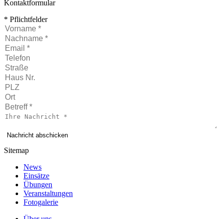
Kontaktformular
* Pflichtfelder
Nachricht abschicken
Sitemap
News
Einsätze
Übungen
Veranstaltungen
Fotogalerie
Über uns