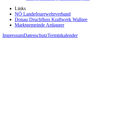
Links
NÖ Landefeuerwehrverband
Donau Druchfluss Kraftwerk Wallsee
Marktgemeinde Ardagger
Impressum
Datenschutz
Terminkalender