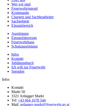
Wer wir sind
Feuerwehrjugend
Kommando
Chargen und Sachbearbeiter
Sachgebiete
Einsatzbereich
Ausrüstung
Einsatzfahrzeuge
Feuerwehrhaus
Schutzausrüstung
Infos
Kontakt
Jubiläumsbuch
Ich will zur Feuerwehr
Spenden
Infos
Kontakt
Markt 50
3321 Ardagger Markt
Tel:
+43 664 1678 544
Mail:
ardagger-markt@feuerwehr.gv.at