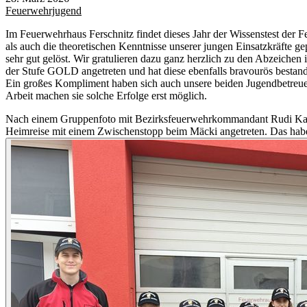
Feuerwehrjugend
Im Feuerwehrhaus Ferschnitz findet dieses Jahr der Wissenstest der F
als auch die theoretischen Kenntnisse unserer jungen Einsatzkräfte g
sehr gut gelöst. Wir gratulieren dazu ganz herzlich zu den Abzeichen i
der Stufe
GOLD
angetreten und hat diese ebenfalls bravourös bestand
Ein großes Kompliment haben sich auch unsere beiden Jugendbetreuer
Arbeit machen sie solche Erfolge erst möglich.
Nach einem Gruppenfoto mit Bezirksfeuerwehrkommandant Rudi Katze
Heimreise mit einem Zwischenstopp beim Mäcki angetreten. Das haben