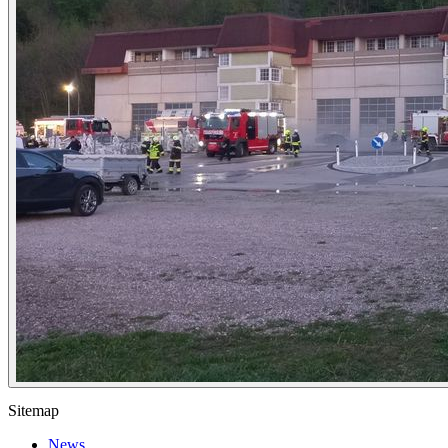
Sitemap
News