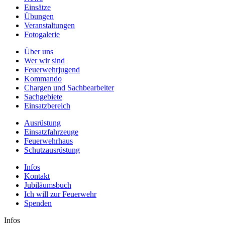
Einsätze
Übungen
Veranstaltungen
Fotogalerie
Über uns
Wer wir sind
Feuerwehrjugend
Kommando
Chargen und Sachbearbeiter
Sachgebiete
Einsatzbereich
Ausrüstung
Einsatzfahrzeuge
Feuerwehrhaus
Schutzausrüstung
Infos
Kontakt
Jubiläumsbuch
Ich will zur Feuerwehr
Spenden
Infos